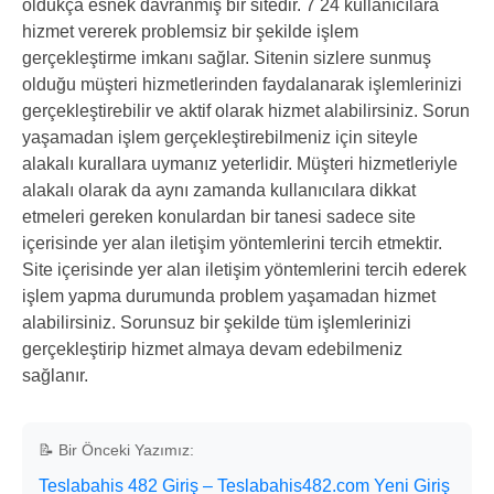
oldukça esnek davranmış bir sitedir. 7 24 kullanıcılara
hizmet vererek problemsiz bir şekilde işlem
gerçekleştirme imkanı sağlar. Sitenin sizlere sunmuş
olduğu müşteri hizmetlerinden faydalanarak işlemlerinizi
gerçekleştirebilir ve aktif olarak hizmet alabilirsiniz. Sorun
yaşamadan işlem gerçekleştirebilmeniz için siteyle
alakalı kurallara uymanız yeterlidir. Müşteri hizmetleriyle
alakalı olarak da aynı zamanda kullanıcılara dikkat
etmeleri gereken konulardan bir tanesi sadece site
içerisinde yer alan iletişim yöntemlerini tercih etmektir.
Site içerisinde yer alan iletişim yöntemlerini tercih ederek
işlem yapma durumunda problem yaşamadan hizmet
alabilirsiniz. Sorunsuz bir şekilde tüm işlemlerinizi
gerçekleştirip hizmet almaya devam edebilmeniz
sağlanır.
📝 Bir Önceki Yazımız:
Teslabahis 482 Giriş – Teslabahis482.com Yeni Giriş