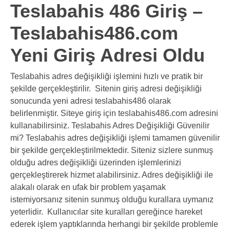
Teslabahis 486 Giriş –
Teslabahis486.com
Yeni Giriş Adresi Oldu
Teslabahis adres değişikliği işlemini hızlı ve pratik bir
şekilde gerçekleştirilir. Sitenin giriş adresi değişikliği
sonucunda yeni adresi teslabahis486 olarak
belirlenmiştir. Siteye giriş için teslabahis486.com adresini
kullanabilirsiniz. Teslabahis Adres Değişikliği Güvenilir
mi? Teslabahis adres değişikliği işlemi tamamen güvenilir
bir şekilde gerçekleştirilmektedir. Siteniz sizlere sunmuş
olduğu adres değişikliği üzerinden işlemlerinizi
gerçekleştirerek hizmet alabilirsiniz. Adres değişikliği ile
alakalı olarak en ufak bir problem yaşamak
istemiyorsanız sitenin sunmuş olduğu kurallara uymanız
yeterlidir. Kullanıcılar site kuralları gereğince hareket
ederek işlem yaptıklarında herhangi bir şekilde problemle