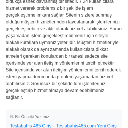
oldukça esnek davranmış bir sitedir. 7 24 kullanıcılara
hizmet vererek problemsiz bir şekilde işlem
gerçekleştirme imkanı sağlar. Sitenin sizlere sunmuş
olduğu müşteri hizmetlerinden faydalanarak işlemlerinizi
gerçekleştirebilir ve aktif olarak hizmet alabilirsiniz. Sorun
yaşamadan işlem gerçekleştirebilmeniz için siteyle
alakalı kurallara uymanız yeterlidir. Müşteri hizmetleriyle
alakalı olarak da aynı zamanda kullanıcılara dikkat
etmeleri gereken konulardan bir tanesi sadece site
içerisinde yer alan iletişim yöntemlerini tercih etmektir.
Site içerisinde yer alan iletişim yöntemlerini tercih ederek
işlem yapma durumunda problem yaşamadan hizmet
alabilirsiniz. Sorunsuz bir şekilde tüm işlemlerinizi
gerçekleştirip hizmet almaya devam edebilmeniz
sağlanır.
📝 Bir Önceki Yazımız:
Teslabahis 485 Giriş – Teslabahis485.com Yeni Giriş