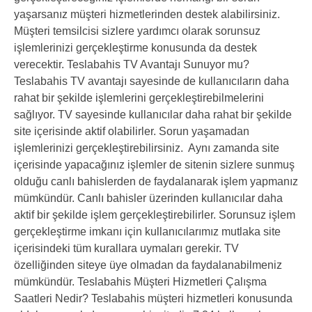
yaşarsanız müşteri hizmetlerinden destek alabilirsiniz.
Müşteri temsilcisi sizlere yardımcı olarak sorunsuz
işlemlerinizi gerçekleştirme konusunda da destek
verecektir. Teslabahis TV Avantajı Sunuyor mu?
Teslabahis TV avantajı sayesinde de kullanıcıların daha
rahat bir şekilde işlemlerini gerçekleştirebilmelerini
sağlıyor. TV sayesinde kullanıcılar daha rahat bir şekilde
site içerisinde aktif olabilirler. Sorun yaşamadan
işlemlerinizi gerçekleştirebilirsiniz. Aynı zamanda site
içerisinde yapacağınız işlemler de sitenin sizlere sunmuş
olduğu canlı bahislerden de faydalanarak işlem yapmanız
mümkündür. Canlı bahisler üzerinden kullanıcılar daha
aktif bir şekilde işlem gerçekleştirebilirler. Sorunsuz işlem
gerçekleştirme imkanı için kullanıcılarımız mutlaka site
içerisindeki tüm kurallara uymaları gerekir. TV
özelliğinden siteye üye olmadan da faydalanabilmeniz
mümkündür. Teslabahis Müşteri Hizmetleri Çalışma
Saatleri Nedir? Teslabahis müşteri hizmetleri konusunda