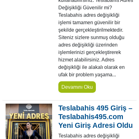
kullanabilirsiniz. Teslabahis Adres
Değişikliği Güvenilir mi?
Teslabahis adres değişikliği
işlemi tamamen güvenilir bir
şekilde gerçekleştirilmektedir.
Siteniz sizlere sunmuş olduğu
adres değişikliği üzerinden
işlemlerinizi gerçekleştirerek
hizmet alabilirsiniz. Adres
değişikliği ile alakalı olarak en
ufak bir problem yaşama...
Devamını Oku
Teslabahis 495 Giriş –
Teslabahis495.com
Yeni Giriş Adresi Oldu
Teslabahis adres değişikliği