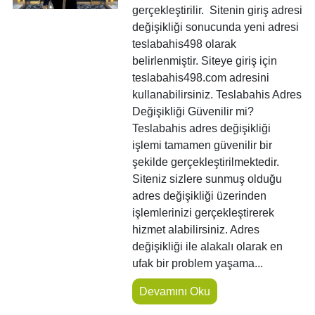
gerçekleştirilir. Sitenin giriş adresi
değişikliği sonucunda yeni adresi
teslabahis498 olarak
belirlenmiştir. Siteye giriş için
teslabahis498.com adresini
kullanabilirsiniz. Teslabahis Adres
Değişikliği Güvenilir mi?
Teslabahis adres değişikliği
işlemi tamamen güvenilir bir
şekilde gerçekleştirilmektedir.
Siteniz sizlere sunmuş olduğu
adres değişikliği üzerinden
işlemlerinizi gerçekleştirerek
hizmet alabilirsiniz. Adres
değişikliği ile alakalı olarak en
ufak bir problem yaşama...
Devamını Oku