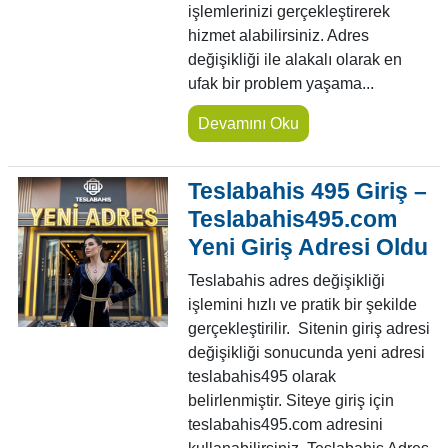
işlemlerinizi gerçekleştirerek
hizmet alabilirsiniz. Adres
değişikliği ile alakalı olarak en
ufak bir problem yaşama...
Devamını Oku
Teslabahis 495 Giriş –
Teslabahis495.com
Yeni Giriş Adresi Oldu
Teslabahis adres değişikliği
işlemini hızlı ve pratik bir şekilde
gerçekleştirilir. Sitenin giriş adresi
değişikliği sonucunda yeni adresi
teslabahis495 olarak
belirlenmiştir. Siteye giriş için
teslabahis495.com adresini