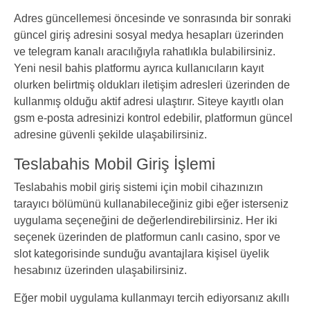
Adres güncellemesi öncesinde ve sonrasında bir sonraki
güncel giriş adresini sosyal medya hesapları üzerinden
ve telegram kanalı aracılığıyla rahatlıkla bulabilirsiniz.
Yeni nesil bahis platformu ayrıca kullanıcıların kayıt
olurken belirtmiş oldukları iletişim adresleri üzerinden de
kullanmış olduğu aktif adresi ulaştırır. Siteye kayıtlı olan
gsm e-posta adresinizi kontrol edebilir, platformun güncel
adresine güvenli şekilde ulaşabilirsiniz.
Teslabahis Mobil Giriş İşlemi
Teslabahis mobil giriş sistemi için mobil cihazınızın
tarayıcı bölümünü kullanabileceğiniz gibi eğer isterseniz
uygulama seçeneğini de değerlendirebilirsiniz. Her iki
seçenek üzerinden de platformun canlı casino, spor ve
slot kategorisinde sunduğu avantajlara kişisel üyelik
hesabınız üzerinden ulaşabilirsiniz.
Eğer mobil uygulama kullanmayı tercih ediyorsanız akıllı