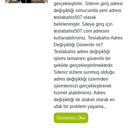
gerçekleştirilir. Sitenin giriş adresi
değişikliği sonucunda yeni adresi
teslabahis507 olarak
belirlenmiştir. Siteye giriş için
teslabahis507.com adresini
kullanabilirsiniz. Teslabahis Adres
Değişikliği Güvenilir mi?
Teslabahis adres değişikliği
işlemi tamamen güvenilir bir
şekilde gerçekleştirilmektedir.
Siteniz sizlere sunmuş olduğu
adres değişikliği üzerinden
işlemlerinizi gerçekleştirerek
hizmet alabilirsiniz. Adres
değişikliği ile alakalı olarak en
ufak bir problem yaşama...
Devamını Oku