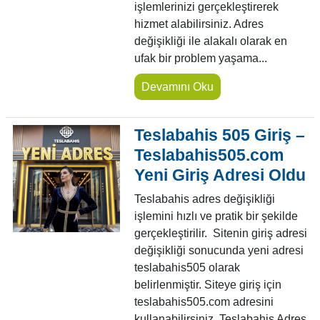
işlemlerinizi gerçekleştirerek
hizmet alabilirsiniz. Adres
değişikliği ile alakalı olarak en
ufak bir problem yaşama...
Devamını Oku
Teslabahis 505 Giriş –
Teslabahis505.com
Yeni Giriş Adresi Oldu
Teslabahis adres değişikliği
işlemini hızlı ve pratik bir şekilde
gerçekleştirilir. Sitenin giriş adresi
değişikliği sonucunda yeni adresi
teslabahis505 olarak
belirlenmiştir. Siteye giriş için
teslabahis505.com adresini
kullanabilirsiniz. Teslabahis Adres