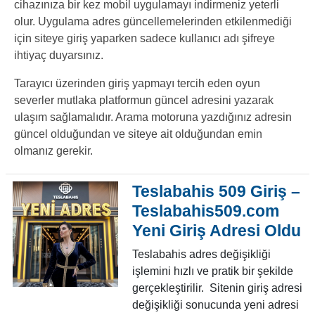
cihazınıza bir kez mobil uygulamayı indirmeniz yeterli
olur. Uygulama adres güncellemelerinden etkilenmediği
için siteye giriş yaparken sadece kullanıcı adı şifreye
ihtiyaç duyarsınız.
Tarayıcı üzerinden giriş yapmayı tercih eden oyun
severler mutlaka platformun güncel adresini yazarak
ulaşım sağlamalıdır. Arama motoruna yazdığınız adresin
güncel olduğundan ve siteye ait olduğundan emin
olmanız gerekir.
Teslabahis 509 Giriş –
Teslabahis509.com
Yeni Giriş Adresi Oldu
Teslabahis adres değişikliği
işlemini hızlı ve pratik bir şekilde
gerçekleştirilir. Sitenin giriş adresi
değişikliği sonucunda yeni adresi