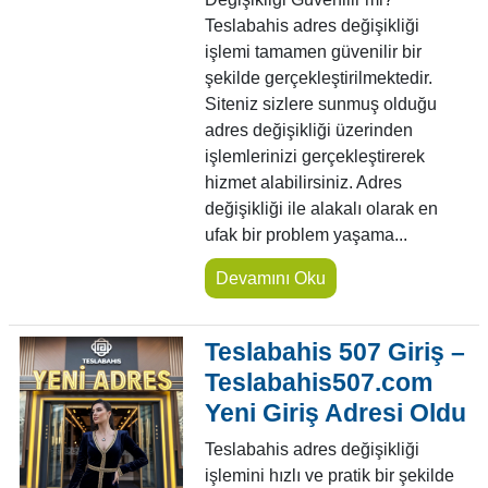
Teslabahis adres değişikliği
işlemi tamamen güvenilir bir
şekilde gerçekleştirilmektedir.
Siteniz sizlere sunmuş olduğu
adres değişikliği üzerinden
işlemlerinizi gerçekleştirerek
hizmet alabilirsiniz. Adres
değişikliği ile alakalı olarak en
ufak bir problem yaşama...
Devamını Oku
Teslabahis 507 Giriş –
Teslabahis507.com
Yeni Giriş Adresi Oldu
Teslabahis adres değişikliği
işlemini hızlı ve pratik bir şekilde