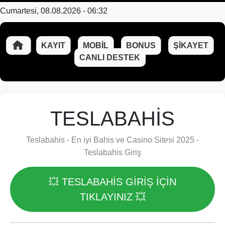
Cumartesi, 08.08.2026 - 06:32
KAYIT
MOBIL
BONUS
ŞIKAYET
CANLI DESTEK
TESLABAHIS
Teslabahis - En iyi Bahis ve Casino Sitesi 2025 -
Teslabahis Giriş
💥 TESLABAHIS GİRİŞ İÇİN
TIKLAYINIZ 💥