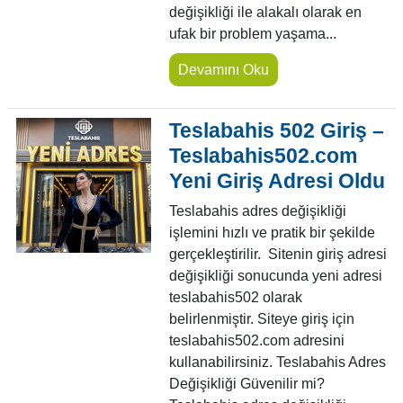
değişikliği ile alakalı olarak en
ufak bir problem yaşama...
Devamını Oku
Teslabahis 502 Giriş –
Teslabahis502.com
Yeni Giriş Adresi Oldu
Teslabahis adres değişikliği
işlemini hızlı ve pratik bir şekilde
gerçekleştirilir. Sitenin giriş adresi
değişikliği sonucunda yeni adresi
teslabahis502 olarak
belirlenmiştir. Siteye giriş için
teslabahis502.com adresini
kullanabilirsiniz. Teslabahis Adres
Değişikliği Güvenilir mi?