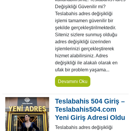
Değişikliği Güvenilir mi?
Teslabahis adres değişikliği
işlemi tamamen güvenilir bir
şekilde gerçekleştirilmektedir.
Siteniz sizlere sunmuş olduğu
adres değişikliği üzerinden
işlemlerinizi gerçekleştirerek
hizmet alabilirsiniz. Adres
değişikliği ile alakalı olarak en
ufak bir problem yaşama...
Devamını Oku
Teslabahis 504 Giriş –
Teslabahis504.com
Yeni Giriş Adresi Oldu
Teslabahis adres değişikliği