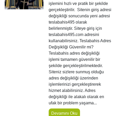
işlemini hızlı ve pratik bir şekilde
gerçekleştirilir. Sitenin giriş adresi
değişikliği sonucunda yeni adresi
teslabahis495 olarak
belirlenmiştir. Siteye giriş için
teslabahis495.com adresini
kullanabilirsiniz. Teslabahis Adres
Değişikliği Güvenilir mi?
Teslabahis adres değişikliği
işlemi tamamen güvenilir bir
şekilde gerçekleştirilmektedir.
Siteniz sizlere sunmuş olduğu
adres değişikliği üzerinden
işlemlerinizi gerçekleştirerek
hizmet alabilirsiniz. Adres
değişikliği ile alakalı olarak en
ufak bir problem yaşama...
Devamını Oku