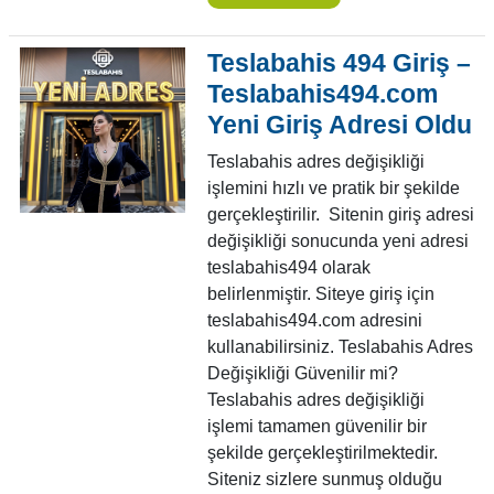
Teslabahis 494 Giriş –
Teslabahis494.com
Yeni Giriş Adresi Oldu
Teslabahis adres değişikliği
işlemini hızlı ve pratik bir şekilde
gerçekleştirilir. Sitenin giriş adresi
değişikliği sonucunda yeni adresi
teslabahis494 olarak
belirlenmiştir. Siteye giriş için
teslabahis494.com adresini
kullanabilirsiniz. Teslabahis Adres
Değişikliği Güvenilir mi?
Teslabahis adres değişikliği
işlemi tamamen güvenilir bir
şekilde gerçekleştirilmektedir.
Siteniz sizlere sunmuş olduğu